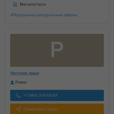
Магнитогорск
#Погрузочно-разгрузочные работы
Р
Частное лицо
Роман
+7 (983) 309-XX-XX
Предложить заказ