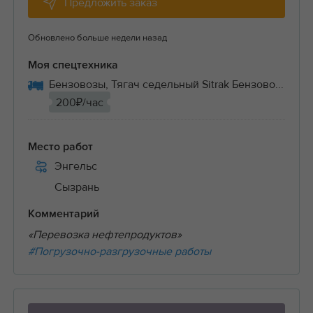
Предложить заказ
Обновлено больше недели назад
Моя спецтехника
Бензовозы, Тягач седельный Sitrak Бензово...
200₽/час
Место работ
Энгельс
Сызрань
Комментарий
«Перевозка нефтепродуктов»
#Погрузочно-разгрузочные работы