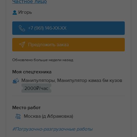
Частное лицо
Игорь
+7 (961) 146-XX-XX
Предложить заказ
Обновлено больше недели назад
Моя спецтехника
Манипуляторы, Манипулятор камаз 6м кузов
2000₽/час
Место работ
Москва (д Абрамовка)
#Погрузочно-разгрузочные работы