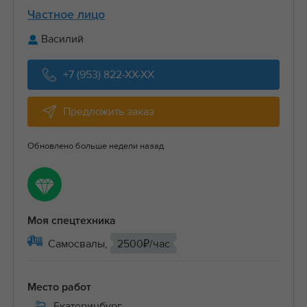
Частное лицо
Василий
+7 (953) 822-XX-XX
Предложить заказ
Обновлено больше недели назад
Моя спецтехника
Самосвалы,
2500₽/час
Место работ
Екатеринбург