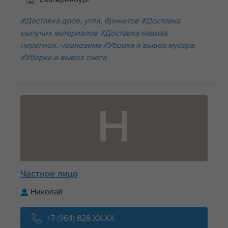
#Доставка дров, угля, брикетов
#Доставка
сыпучих материалов
#Доставка навоза,
перегноя, чернозёма
#Уборка и вывоз мусора
#Уборка и вывоз снега
Н
Частное лицо
Николай
+7 (964) 828-XX-XX