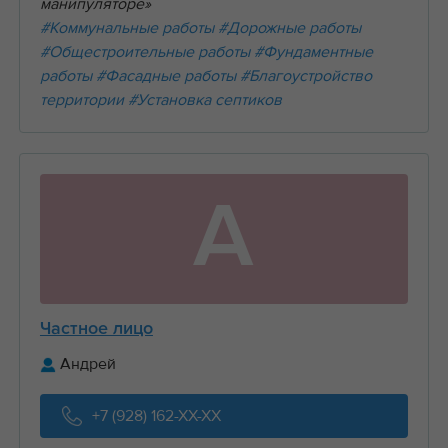
манипуляторе»
#Коммунальные работы
#Дорожные работы
#Общестроительные работы
#Фундаментные
работы
#Фасадные работы
#Благоустройство
территории
#Установка септиков
А
Частное лицо
Андрей
+7 (928) 162-XX-XX