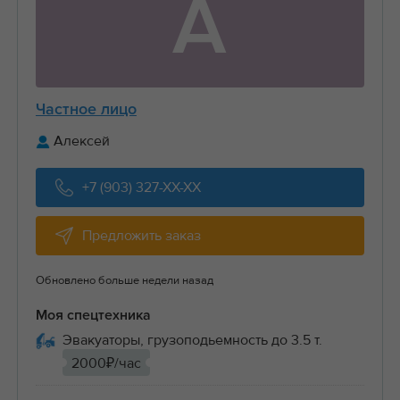
А
Частное лицо
Алексей
+7 (903) 327-XX-XX
Предложить заказ
Обновлено больше недели назад
Моя спецтехника
Эвакуаторы, грузоподьемность до 3.5 т.
2000₽/час