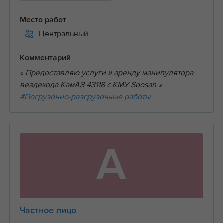
Место работ
Центральный
Комментарий
« Предоставляю услуги и аренду манипулятора
вездехода КамАЗ 43118 с КМУ Soosan »
#Погрузочно-разгрузочные работы
А
Частное лицо