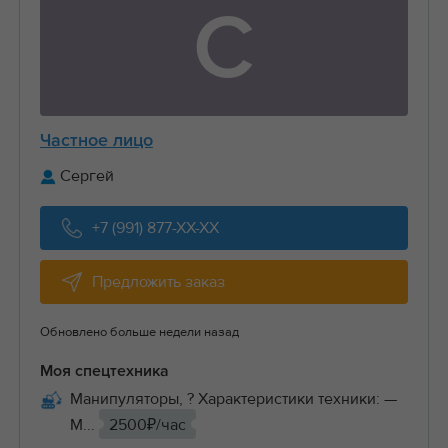
С
Частное лицо
Сергей
+7 (991) 877-XX-XX
Предложить заказ
Обновлено больше недели назад
Моя спецтехника
Манипуляторы, ? Характеристики техники: —
М...
2500₽/час