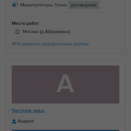
Манипуляторы, 5тонн
договорная
Место работ
Москва (д Абрамовка)
#Погрузочно-разгрузочные работы
А
Частное лицо
Андрей