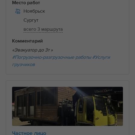
Место работ
Ноябрьск
Сургут
всего 3 маршрута
Комментарий
«Эвакуатор до 3т »
#Погрузочно-разгрузочные работы
#Услуги
грузчиков
Частное лицо