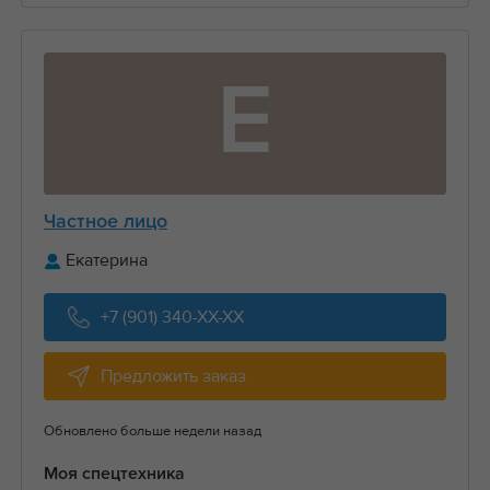
Е
Частное лицо
Екатерина
+7 (901) 340-XX-XX
Предложить заказ
Обновлено больше недели назад
Моя спецтехника