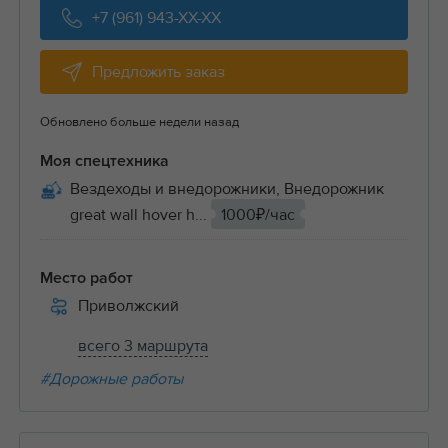
+7 (961) 943-XX-XX
Предложить заказ
Обновлено больше недели назад
Моя спецтехника
Вездеходы и внедорожники, Внедорожник
great wall hover h...
1000₽/час
Место работ
Приволжский
всего 3 маршрута
#Дорожные работы