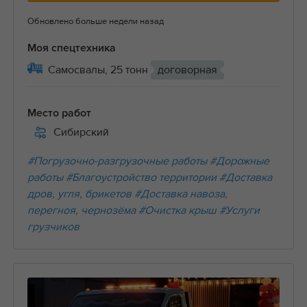
Обновлено больше недели назад
Моя спецтехника
Самосвалы, 25 тонн
договорная
Место работ
Сибирский
#Погрузочно-разгрузочные работы
#Дорожные
работы
#Благоустройство территории
#Доставка
дров, угля, брикетов
#Доставка навоза,
перегноя, чернозёма
#Очистка крыш
#Услуги
грузчиков