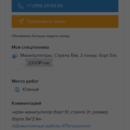
+7 (999) 211-XX-XX
Предложить заказ
Обновлено больше недели назад
Моя спецтехника
Манипуляторы, Стрела 10м, 3 тонны, борт 5тн
...
2300₽/час
Место работ
Южный
Комментарий
«кран манипулятор борт 5т, стрела 3т, размер
борта 5м*2.1м»
#Демонтажные работы
#Погрузочно-