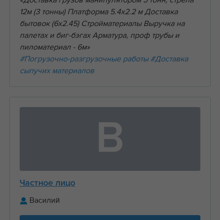
«Доставка грузов манипулятором 5 тонн, стрела
12м (3 тонны) Платформа 5.4х2.2 м Доставка
бытовок (6х2.45) Стройматериалы Выручка на
палетах и биг-бэгах Арматура, проф трубы и
пиломатериал - 6м»
#Погрузочно-разгрузочные работы
#Доставка
сыпучих материалов
В
Частное лицо
Василий