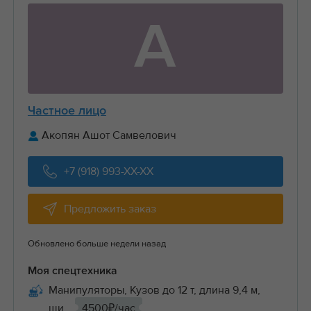
А
Частное лицо
Акопян Ашот Самвелович
+7 (918) 993-XX-XX
Предложить заказ
Обновлено больше недели назад
Моя спецтехника
Манипуляторы, Кузов до 12 т, длина 9,4 м,
ши...
4500₽/час