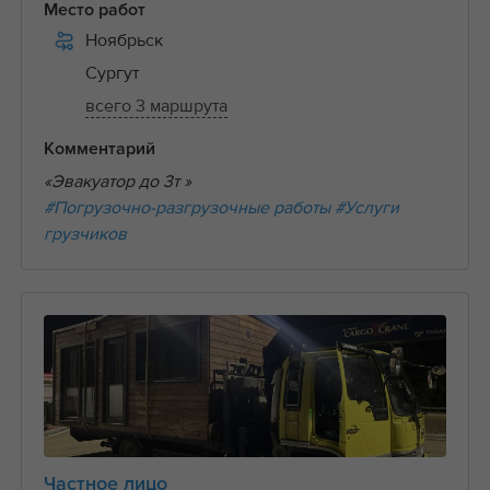
Место работ
Ноябрьск
Сургут
всего 3 маршрута
Комментарий
«Эвакуатор до 3т »
#Погрузочно-разгрузочные работы
#Услуги
грузчиков
Частное лицо