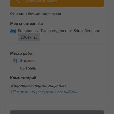
Предложить заказ
Обновлено больше недели назад
Моя спецтехника
Бензовозы, Тягач седельный Sitrak Бензово...
200₽/час
Место работ
Энгельс
Сызрань
Комментарий
«Перевозка нефтепродуктов»
#Погрузочно-разгрузочные работы