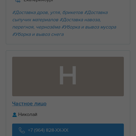
#Доставка дров, угля, брикетов
#Доставка
сыпучих материалов
#Доставка навоза,
перегноя, чернозёма
#Уборка и вывоз мусора
#Уборка и вывоз снега
Н
Частное лицо
Николай
+7 (964) 828-XX-XX