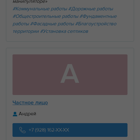
манипуляторе»
#Коммунальные работы
#Дорожные работы
#Общестроительные работы
#Фундаментные
работы
#Фасадные работы
#Благоустройство
территории
#Установка септиков
А
Частное лицо
Андрей
+7 (928) 162-XX-XX