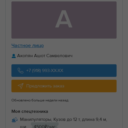
А
Частное лицо
Акопян Ашот Самвелович
+7 (918) 993-XX-XX
Предложить заказ
Обновлено больше недели назад
Моя спецтехника
Манипуляторы, Кузов до 12 т, длина 9,4 м,
ши...
4500₽/час