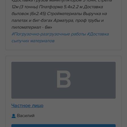
«Доставка грузов манипулятором 5 тонн, стрела
12м (3 тонны) Платформа 5.4х2.2 м Доставка
бытовок (6х2.45) Стройматериалы Выручка на
палетах и биг-бэгах Арматура, проф трубы и
пиломатериал - 6м»
#Погрузочно-разгрузочные работы
#Доставка
сыпучих материалов
В
Частное лицо
Василий