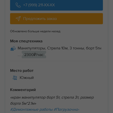
+7 (999) 211-XX-XX
Предложить заказ
Обновлено больше недели назад
Моя спецтехника
Манипуляторы, Стрела 10м, 3 тонны, борт 5тн
...
2300₽/час
Место работ
Южный
Комментарий
«кран манипулятор борт 5т, стрела 3т, размер
борта 5м*2.1м»
#Демонтажные работы
#Погрузочно-