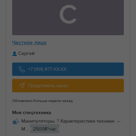
С
Частное лицо
Сергей
+7 (991) 877-XX-XX
Предложить заказ
Обновлено больше недели назад
Моя спецтехника
Манипуляторы, ? Характеристики техники: —
М...
2500₽/час