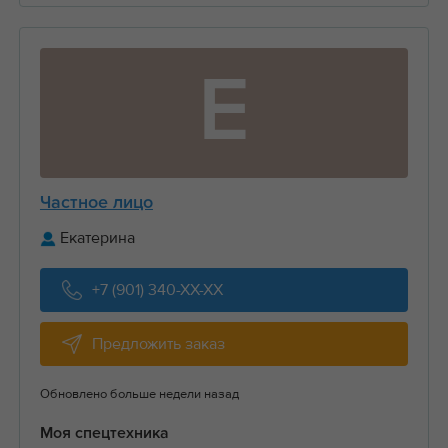
Е
Частное лицо
Екатерина
+7 (901) 340-XX-XX
Предложить заказ
Обновлено больше недели назад
Моя спецтехника