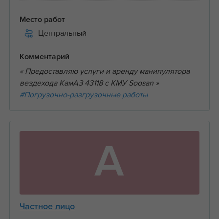
Место работ
Центральный
Комментарий
« Предоставляю услуги и аренду манипулятора
вездехода КамАЗ 43118 с КМУ Soosan »
#Погрузочно-разгрузочные работы
А
Частное лицо