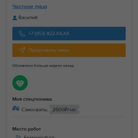
Частное лицо
Василий
+7 (953) 822-XX-XX
Предложить заказ
Обновлено больше недели назад
Моя спецтехника
Самосвалы,
2500₽/час
Место работ
Екатеринбург