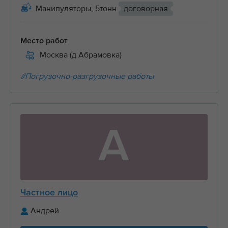
Манипуляторы, 5тонн
договорная
Место работ
Москва (д Абрамовка)
#Погрузочно-разгрузочные работы
А
Частное лицо
Андрей