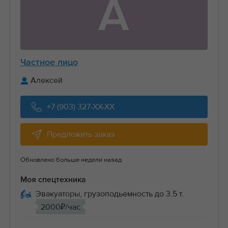
А
Частное лицо
Алексей
+7 (903) 327-XX-XX
Предложить заказ
Обновлено больше недели назад
Моя спецтехника
Эвакуаторы, грузоподьемность до 3.5 т.
2000₽/час