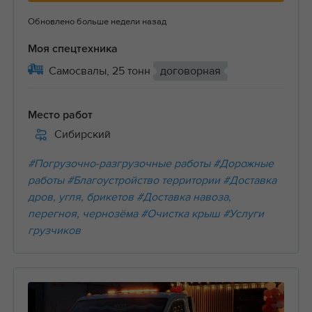
Обновлено больше недели назад
Моя спецтехника
Самосвалы, 25 тонн
договорная
Место работ
Сибирский
#Погрузочно-разгрузочные работы
#Дорожные
работы
#Благоустройство территории
#Доставка
дров, угля, брикетов
#Доставка навоза,
перегноя, чернозёма
#Очистка крыш
#Услуги
грузчиков