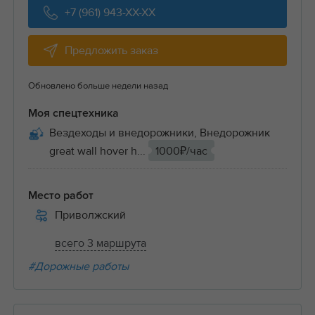
+7 (961) 943-XX-XX
Предложить заказ
Обновлено больше недели назад
Моя спецтехника
Вездеходы и внедорожники, Внедорожник
great wall hover h...
1000₽/час
Место работ
Приволжский
всего 3 маршрута
#Дорожные работы