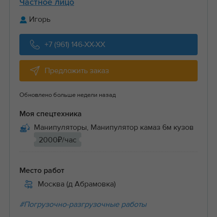
Частное лицо
Игорь
+7 (961) 146-XX-XX
Предложить заказ
Обновлено больше недели назад
Моя спецтехника
Манипуляторы, Манипулятор камаз 6м кузов
2000₽/час
Место работ
Москва (д Абрамовка)
#Погрузочно-разгрузочные работы