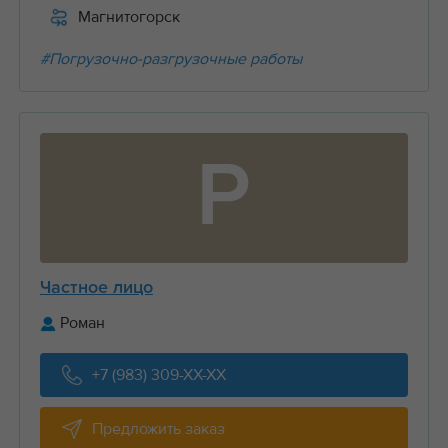
Магнитогорск
#Погрузочно-разгрузочные работы
Р
Частное лицо
Роман
+7 (983) 309-XX-XX
Предложить заказ