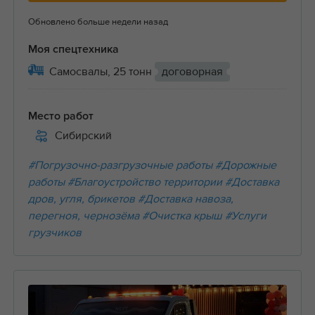
Обновлено больше недели назад
Моя спецтехника
Самосвалы, 25 тонн
договорная
Место работ
Сибирский
#Погрузочно-разгрузочные работы
#Дорожные
работы
#Благоустройство территории
#Доставка
дров, угля, брикетов
#Доставка навоза,
перегноя, чернозёма
#Очистка крыш
#Услуги
грузчиков