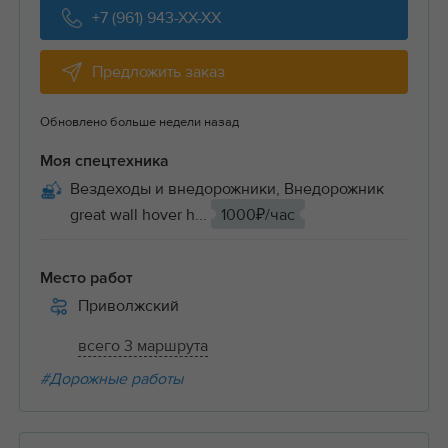
+7 (961) 943-XX-XX
Предложить заказ
Обновлено больше недели назад
Моя спецтехника
Вездеходы и внедорожники, Внедорожник
great wall hover h...
1000₽/час
Место работ
Приволжский
всего 3 маршрута
#Дорожные работы