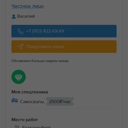
Частное лицо
Василий
+7 (953) 822-XX-XX
Предложить заказ
Обновлено больше недели назад
Моя спецтехника
Самосвалы,
2500₽/час
Место работ
Екатеринбург