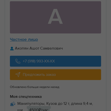
А
Частное лицо
Акопян Ашот Самвелович
+7 (918) 993-XX-XX
Предложить заказ
Обновлено больше недели назад
Моя спецтехника
Манипуляторы, Кузов до 12 т, длина 9,4 м,
ши...
4500₽/час