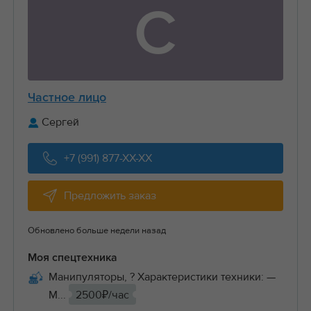
С
Частное лицо
Сергей
+7 (991) 877-XX-XX
Предложить заказ
Обновлено больше недели назад
Моя спецтехника
Манипуляторы, ? Характеристики техники: —
М...
2500₽/час