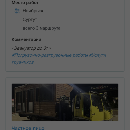
Место работ
Ноябрьск
Сургут
всего 3 маршрута
Комментарий
«Эвакуатор до 3т »
#Погрузочно-разгрузочные работы
#Услуги
грузчиков
Частное лицо