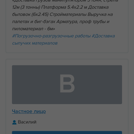
«Доставка грузов манипулятором 5 тонн, стрела
12м (3 тонны) Платформа 5.4х2.2 м Доставка
бытовок (6х2.45) Стройматериалы Выручка на
палетах и биг-бэгах Арматура, проф трубы и
пиломатериал - 6м»
#Погрузочно-разгрузочные работы
#Доставка
сыпучих материалов
В
Частное лицо
Василий