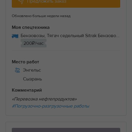
Предложить заказ
Обновлено больше недели назад
Моя спецтехника
Бензовозы, Тягач седельный Sitrak Бензово...
200₽/час
Место работ
Энгельс
Сызрань
Комментарий
«Перевозка нефтепродуктов»
#Погрузочно-разгрузочные работы