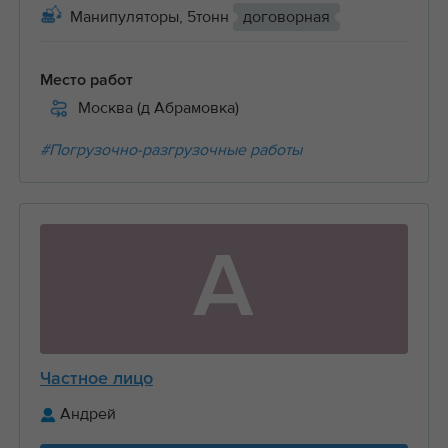
Манипуляторы, 5тонн
договорная
Место работ
Москва (д Абрамовка)
#Погрузочно-разгрузочные работы
А
Частное лицо
Андрей