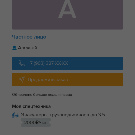
А
Частное лицо
Алексей
+7 (903) 327-XX-XX
Предложить заказ
Обновлено больше недели назад
Моя спецтехника
Эвакуаторы, грузоподьемность до 3.5 т.
2000₽/час