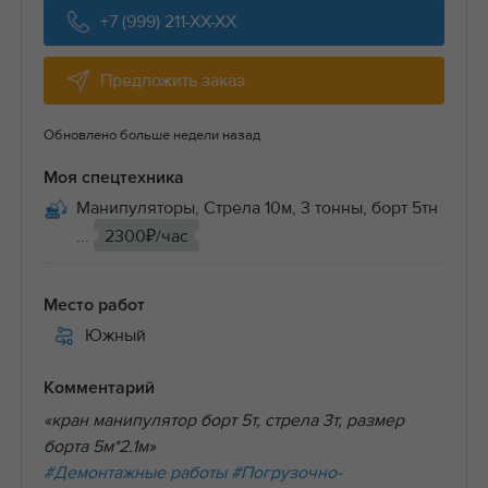
+7 (999) 211-XX-XX
Предложить заказ
Обновлено больше недели назад
Моя спецтехника
Манипуляторы, Стрела 10м, 3 тонны, борт 5тн
...
2300₽/час
Место работ
Южный
Комментарий
«кран манипулятор борт 5т, стрела 3т, размер
борта 5м*2.1м»
#Демонтажные работы
#Погрузочно-