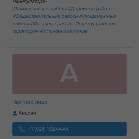
манипуляторе»
#Коммунальные работы
#Дорожные работы
#Общестроительные работы
#Фундаментные
работы
#Фасадные работы
#Благоустройство
территории
#Установка септиков
А
Частное лицо
Андрей
+7 (928) 162-XX-XX