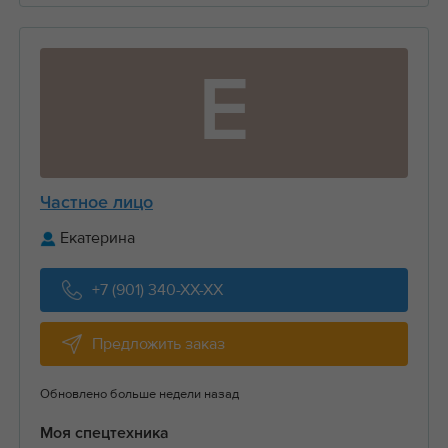
Е
Частное лицо
Екатерина
+7 (901) 340-XX-XX
Предложить заказ
Обновлено больше недели назад
Моя спецтехника