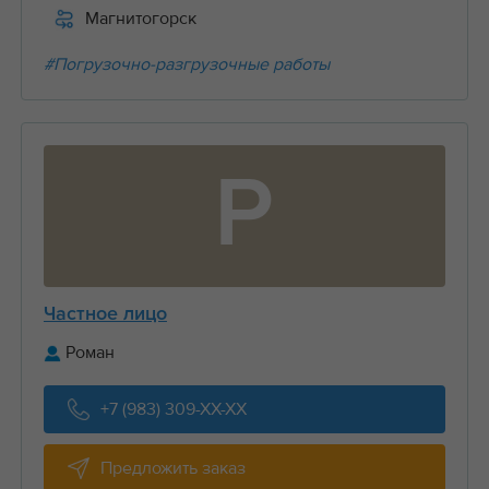
Магнитогорск
#Погрузочно-разгрузочные работы
Р
Частное лицо
Роман
+7 (983) 309-XX-XX
Предложить заказ