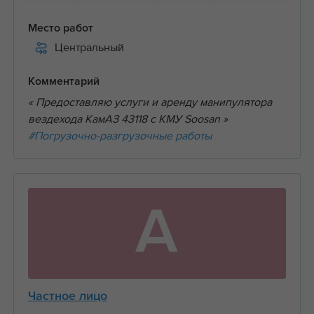
Место работ
Центральный
Комментарий
« Предоставляю услуги и аренду манипулятора
вездехода КамАЗ 43118 с КМУ Soosan »
#Погрузочно-разгрузочные работы
А
Частное лицо