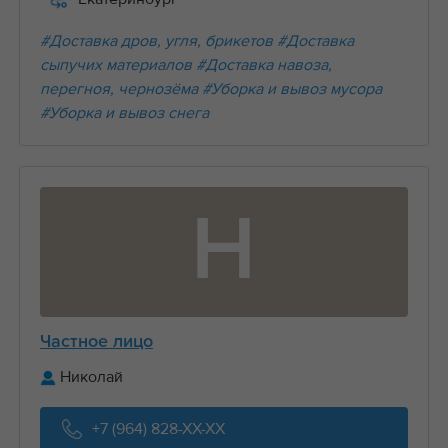
#Доставка дров, угля, брикетов
#Доставка
сыпучих материалов
#Доставка навоза,
перегноя, чернозёма
#Уборка и вывоз мусора
#Уборка и вывоз снега
Н
Частное лицо
Николай
+7 (964) 828-XX-XX