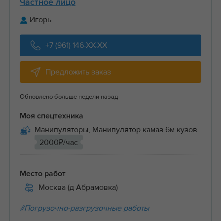
Частное лицо
Игорь
+7 (961) 146-XX-XX
Предложить заказ
Обновлено больше недели назад
Моя спецтехника
Манипуляторы, Манипулятор камаз 6м кузов
2000₽/час
Место работ
Москва (д Абрамовка)
#Погрузочно-разгрузочные работы