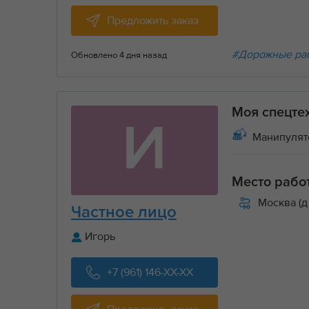
Предложить заказ
#Дорожные ра
Обновлено 4 дня назад
Моя спецте
И
Манипулят
Место рабо
Москва (д
Частное лицо
Игорь
+7 (961) 146-XX-XX