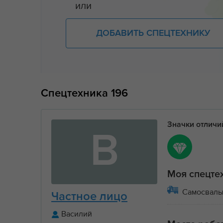
или
ДОБАВИТЬ СПЕЦТЕХНИКУ
Спецтехника
196
Значки отлич
В
Моя спецте
Самосвал
Частное лицо
Василий