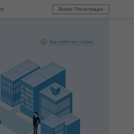
те
Войти / Регистрация
Как работает сервис