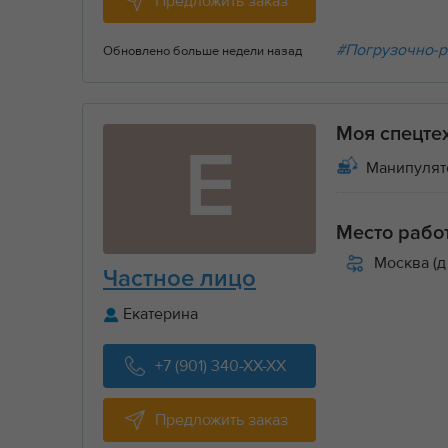
Предложить заказ
#Погрузочно-р
Обновлено больше недели назад
Моя спецте
Е
Манипулят
Место рабо
Москва (д
Частное лицо
Екатерина
+7 (901) 340-XX-XX
Предложить заказ