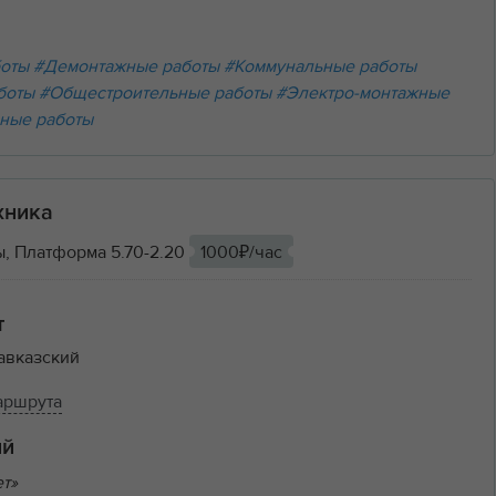
боты
#Демонтажные работы
#Коммунальные работы
боты
#Общестроительные работы
#Электро-монтажные
ные работы
хника
, Платформа 5.70-2.20
1000₽/час
т
авказский
аршрута
ий
ет»