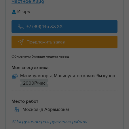
Частное лицо
Игорь
+7 (961) 146-XX-XX
Предложить заказ
Обновлено больше недели назад
Моя спецтехника
Манипуляторы, Манипулятор камаз 6м кузов
2000₽/час
Место работ
Москва (д Абрамовка)
#Погрузочно-разгрузочные работы