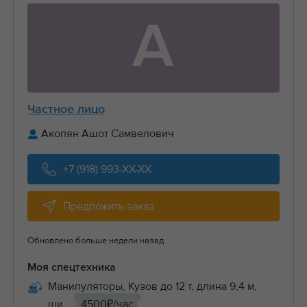
А
Частное лицо
Акопян Ашот Самвелович
+7 (918) 993-XX-XX
Предложить заказ
Обновлено больше недели назад
Моя спецтехника
Манипуляторы, Кузов до 12 т, длина 9,4 м,
ши...
4500₽/час