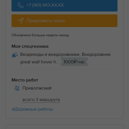
+7 (961) 943-XX-XX
Предложить заказ
Обновлено больше недели назад
Моя спецтехника
Вездеходы и внедорожники, Внедорожник
great wall hover h...
1000₽/час
Место работ
Приволжский
всего 3 маршрута
#Дорожные работы