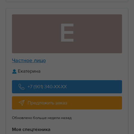
Е
Частное лицо
Екатерина
+7 (901) 340-XX-XX
Предложить заказ
Обновлено больше недели назад
Моя спецтехника