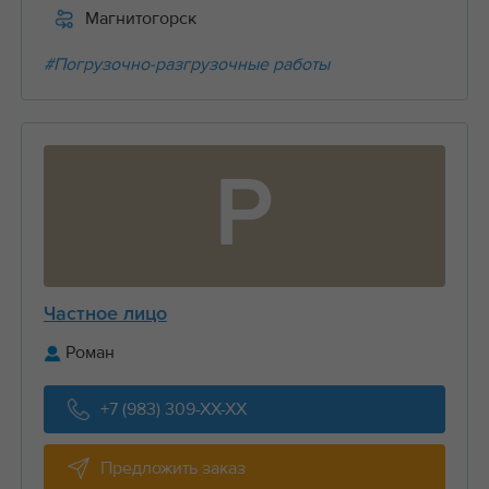
Магнитогорск
#Погрузочно-разгрузочные работы
Р
Частное лицо
Роман
+7 (983) 309-XX-XX
Предложить заказ