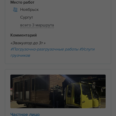
Место работ
Ноябрьск
Сургут
всего 3 маршрута
Комментарий
«Эвакуатор до 3т »
#Погрузочно-разгрузочные работы
#Услуги
грузчиков
Частное лицо