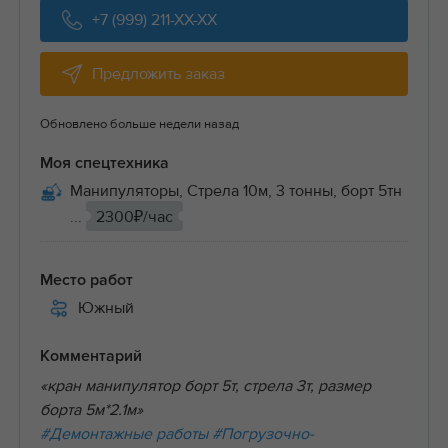
+7 (999) 211-XX-XX
Предложить заказ
Обновлено больше недели назад
Моя спецтехника
Манипуляторы, Стрела 10м, 3 тонны, борт 5тн
...
2300₽/час
Место работ
Южный
Комментарий
«кран манипулятор борт 5т, стрела 3т, размер
борта 5м*2.1м»
#Демонтажные работы
#Погрузочно-