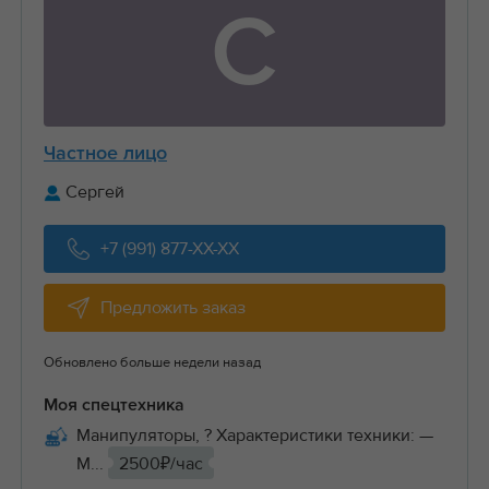
С
Частное лицо
Сергей
+7 (991) 877-XX-XX
Предложить заказ
Обновлено больше недели назад
Моя спецтехника
Манипуляторы, ? Характеристики техники: —
М...
2500₽/час