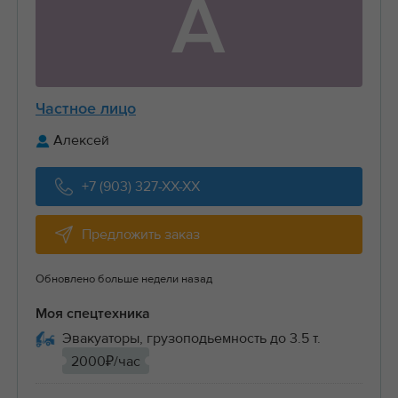
А
Частное лицо
Алексей
+7 (903) 327-XX-XX
Предложить заказ
Обновлено больше недели назад
Моя спецтехника
Эвакуаторы, грузоподьемность до 3.5 т.
2000₽/час