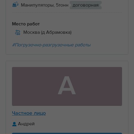
Манипуляторы, 5тонн
договорная
Место работ
Москва (д Абрамовка)
#Погрузочно-разгрузочные работы
А
Частное лицо
Андрей