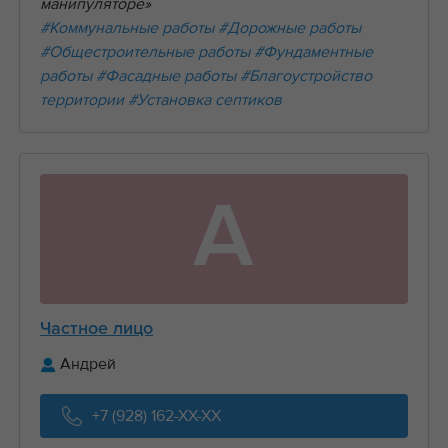
манипуляторе»
#Коммунальные работы
#Дорожные работы
#Общестроительные работы
#Фундаментные
работы
#Фасадные работы
#Благоустройство
территории
#Установка септиков
А
Частное лицо
Андрей
+7 (928) 162-XX-XX