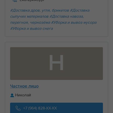
#Доставка дров, угля, брикетов
#Доставка
сыпучих материалов
#Доставка навоза,
перегноя, чернозёма
#Уборка и вывоз мусора
#Уборка и вывоз снега
Н
Частное лицо
Николай
+7 (964) 828-XX-XX