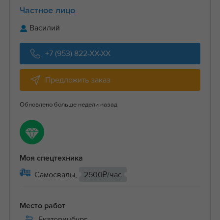
Частное лицо
Василий
+7 (953) 822-XX-XX
Предложить заказ
Обновлено больше недели назад
Моя спецтехника
Самосвалы,
2500₽/час
Место работ
Екатеринбург