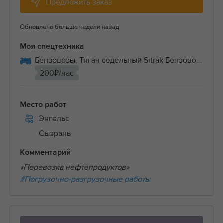
Предложить заказ
Обновлено больше недели назад
Моя спецтехника
Бензовозы, Тягач седельный Sitrak Бензово...
200₽/час
Место работ
Энгельс
Сызрань
Комментарий
«Перевозка нефтепродуктов»
#Погрузочно-разгрузочные работы