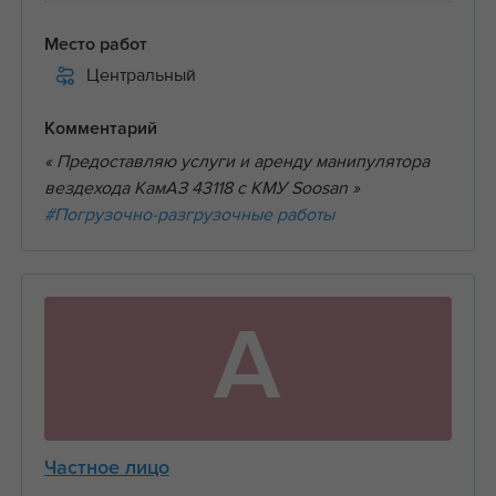
Место работ
Центральный
Комментарий
« Предоставляю услуги и аренду манипулятора
вездехода КамАЗ 43118 с КМУ Soosan »
#Погрузочно-разгрузочные работы
А
Частное лицо