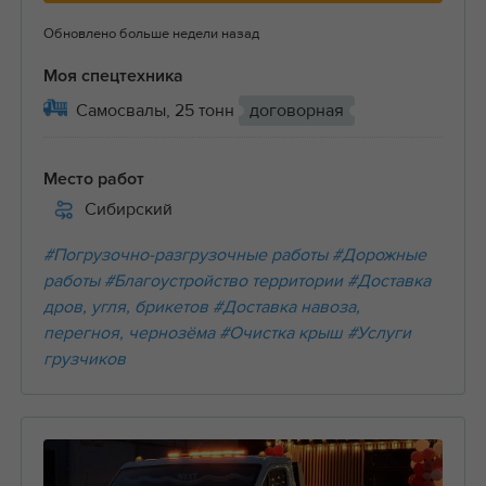
Обновлено больше недели назад
Моя спецтехника
Самосвалы, 25 тонн
договорная
Место работ
Сибирский
#Погрузочно-разгрузочные работы
#Дорожные
работы
#Благоустройство территории
#Доставка
дров, угля, брикетов
#Доставка навоза,
перегноя, чернозёма
#Очистка крыш
#Услуги
грузчиков