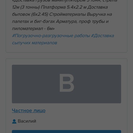
«Доставка грузов манипулятором 5 тонн, стрела
12м (3 тонны) Платформа 5.4х2.2 м Доставка
бытовок (6х2.45) Стройматериалы Выручка на
палетах и биг-бэгах Арматура, проф трубы и
пиломатериал - 6м»
#Погрузочно-разгрузочные работы
#Доставка
сыпучих материалов
В
Частное лицо
Василий