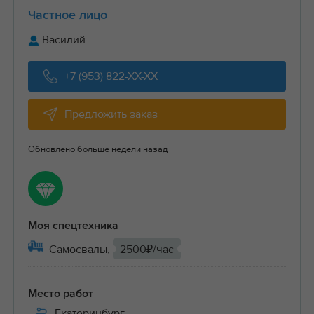
Частное лицо
Василий
+7 (953) 822-XX-XX
Предложить заказ
Обновлено больше недели назад
Моя спецтехника
Самосвалы,
2500₽/час
Место работ
Екатеринбург