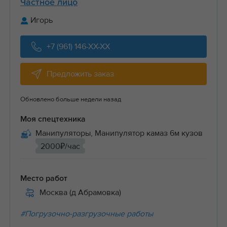
Частное лицо
Игорь
+7 (961) 146-XX-XX
Предложить заказ
Обновлено больше недели назад
Моя спецтехника
Манипуляторы, Манипулятор камаз 6м кузов
2000₽/час
Место работ
Москва (д Абрамовка)
#Погрузочно-разгрузочные работы