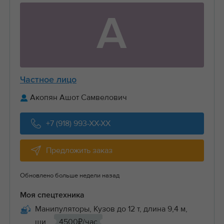
А
Частное лицо
Акопян Ашот Самвелович
+7 (918) 993-XX-XX
Предложить заказ
Обновлено больше недели назад
Моя спецтехника
Манипуляторы, Кузов до 12 т, длина 9,4 м,
ши...
4500₽/час