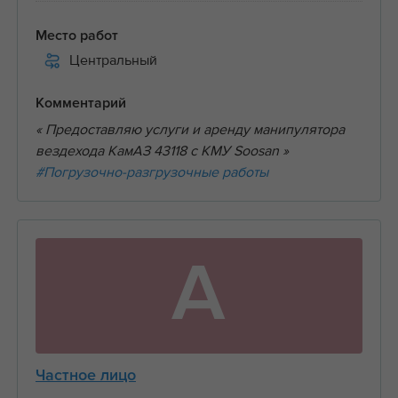
Место работ
Центральный
Комментарий
« Предоставляю услуги и аренду манипулятора
вездехода КамАЗ 43118 с КМУ Soosan »
#Погрузочно-разгрузочные работы
А
Частное лицо