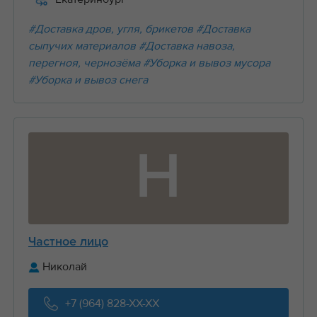
#Доставка дров, угля, брикетов
#Доставка
сыпучих материалов
#Доставка навоза,
перегноя, чернозёма
#Уборка и вывоз мусора
#Уборка и вывоз снега
Н
Частное лицо
Николай
+7 (964) 828-XX-XX