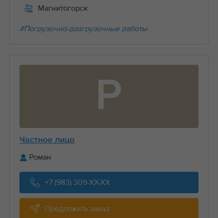
Магнитогорск
#Погрузочно-разгрузочные работы
Р
Частное лицо
Роман
+7 (983) 309-XX-XX
Предложить заказ