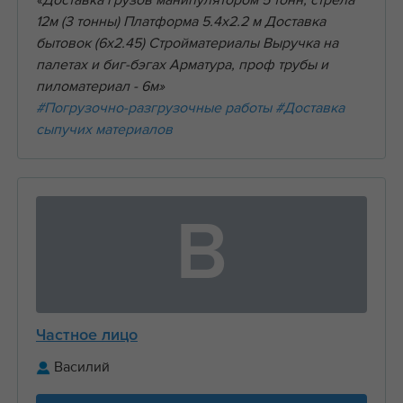
«Доставка грузов манипулятором 5 тонн, стрела
12м (3 тонны) Платформа 5.4х2.2 м Доставка
бытовок (6х2.45) Стройматериалы Выручка на
палетах и биг-бэгах Арматура, проф трубы и
пиломатериал - 6м»
#Погрузочно-разгрузочные работы
#Доставка
сыпучих материалов
В
Частное лицо
Василий