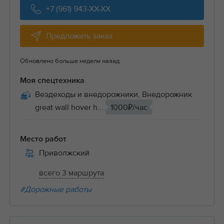
+7 (961) 943-XX-XX
Предложить заказ
Обновлено больше недели назад
Моя спецтехника
Вездеходы и внедорожники, Внедорожник
great wall hover h...
1000₽/час
Место работ
Приволжский
всего 3 маршрута
#Дорожные работы