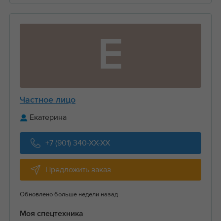
Е
Частное лицо
Екатерина
+7 (901) 340-XX-XX
Предложить заказ
Обновлено больше недели назад
Моя спецтехника