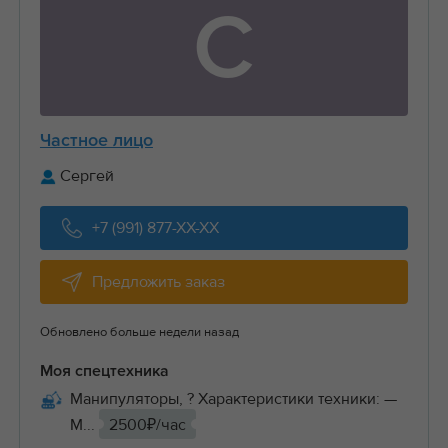
С
Частное лицо
Сергей
+7 (991) 877-XX-XX
Предложить заказ
Обновлено больше недели назад
Моя спецтехника
Манипуляторы, ? Характеристики техники: —
М...
2500₽/час