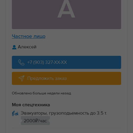
А
Частное лицо
Алексей
+7 (903) 327-XX-XX
Предложить заказ
Обновлено больше недели назад
Моя спецтехника
Эвакуаторы, грузоподьемность до 3.5 т.
2000₽/час