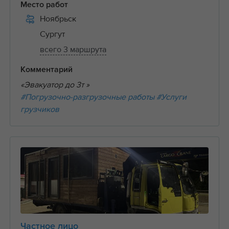
Место работ
Ноябрьск
Сургут
всего 3 маршрута
Комментарий
«Эвакуатор до 3т »
#Погрузочно-разгрузочные работы
#Услуги
грузчиков
Частное лицо