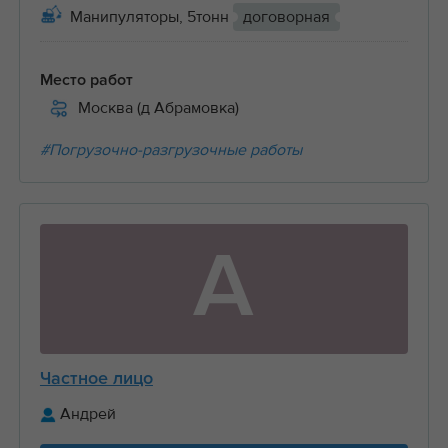
Манипуляторы, 5тонн
договорная
Место работ
Москва (д Абрамовка)
#Погрузочно-разгрузочные работы
А
Частное лицо
Андрей