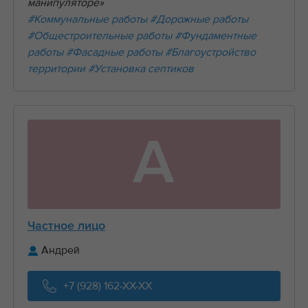
манипуляторе»
#Коммунальные работы
#Дорожные работы
#Общестроительные работы
#Фундаментные
работы
#Фасадные работы
#Благоустройство
территории
#Установка септиков
А
Частное лицо
Андрей
+7 (928) 162-XX-XX