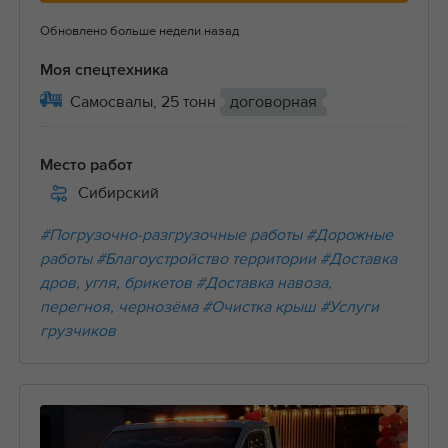
Обновлено больше недели назад
Моя спецтехника
Самосвалы, 25 тонн
договорная
Место работ
Сибирский
#Погрузочно-разгрузочные работы
#Дорожные
работы
#Благоустройство территории
#Доставка
дров, угля, брикетов
#Доставка навоза,
перегноя, чернозёма
#Очистка крыш
#Услуги
грузчиков