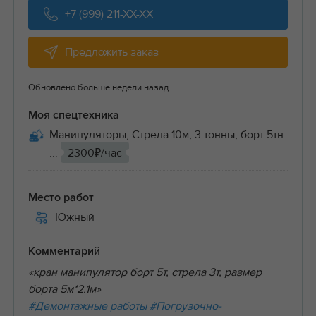
+7 (999) 211-XX-XX
Предложить заказ
Обновлено больше недели назад
Моя спецтехника
Манипуляторы, Стрела 10м, 3 тонны, борт 5тн
...
2300₽/час
Место работ
Южный
Комментарий
«кран манипулятор борт 5т, стрела 3т, размер
борта 5м*2.1м»
#Демонтажные работы
#Погрузочно-