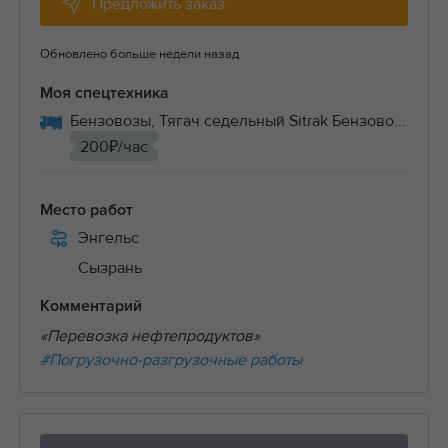
Предложить заказ
Обновлено больше недели назад
Моя спецтехника
Бензовозы, Тягач седельный Sitrak Бензово...
200₽/час
Место работ
Энгельс
Сызрань
Комментарий
«Перевозка нефтепродуктов»
#Погрузочно-разгрузочные работы