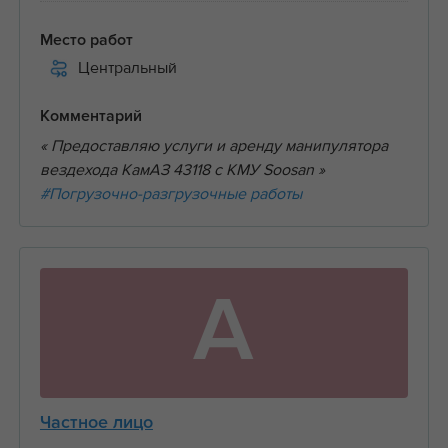
Место работ
Центральный
Комментарий
« Предоставляю услуги и аренду манипулятора
вездехода КамАЗ 43118 с КМУ Soosan »
#Погрузочно-разгрузочные работы
А
Частное лицо