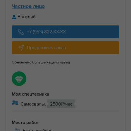
Частное лицо
Василий
+7 (953) 822-XX-XX
Предложить заказ
Обновлено больше недели назад
Моя спецтехника
Самосвалы,
2500₽/час
Место работ
Екатеринбург