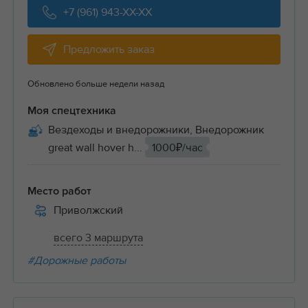
+7 (961) 943-XX-XX
Предложить заказ
Обновлено больше недели назад
Моя спецтехника
Вездеходы и внедорожники, Внедорожник
great wall hover h...
1000₽/час
Место работ
Приволжский
всего 3 маршрута
#Дорожные работы