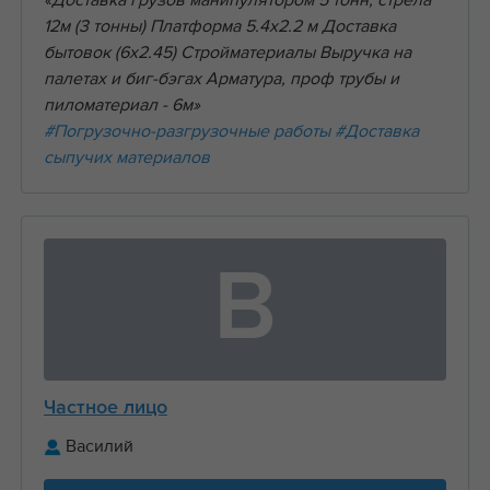
«Доставка грузов манипулятором 5 тонн, стрела
12м (3 тонны) Платформа 5.4х2.2 м Доставка
бытовок (6х2.45) Стройматериалы Выручка на
палетах и биг-бэгах Арматура, проф трубы и
пиломатериал - 6м»
#Погрузочно-разгрузочные работы
#Доставка
сыпучих материалов
В
Частное лицо
Василий