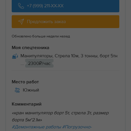
+7 (999) 211-XX-XX
Предложить заказ
Обновлено больше недели назад
Моя спецтехника
Манипуляторы, Стрела 10м, 3 тонны, борт 5тн
...
2300₽/час
Место работ
Южный
Комментарий
«кран манипулятор борт 5т, стрела 3т, размер
борта 5м*2.1м»
#Демонтажные работы
#Погрузочно-