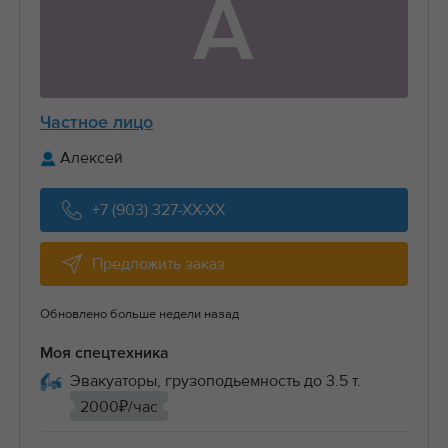
А
Частное лицо
Алексей
+7 (903) 327-XX-XX
Предложить заказ
Обновлено больше недели назад
Моя спецтехника
Эвакуаторы, грузоподьемность до 3.5 т.
2000₽/час