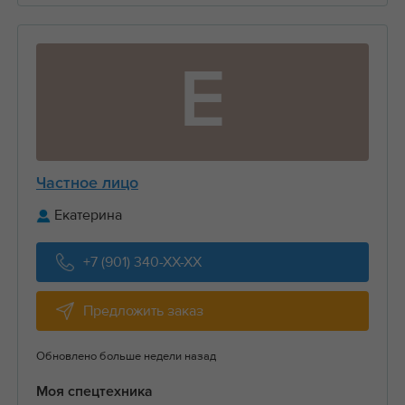
Е
Частное лицо
Екатерина
+7 (901) 340-XX-XX
Предложить заказ
Обновлено больше недели назад
Моя спецтехника