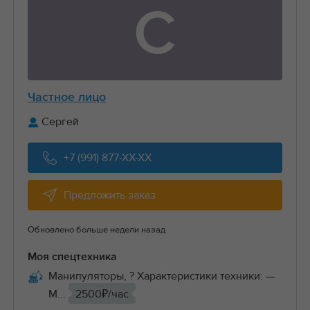
С
Частное лицо
Сергей
+7 (991) 877-XX-XX
Предложить заказ
Обновлено больше недели назад
Моя спецтехника
Манипуляторы, ? Характеристики техники: —
М...
2500₽/час