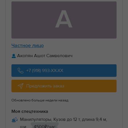
А
Частное лицо
Акопян Ашот Самвелович
+7 (918) 993-XX-XX
Предложить заказ
Обновлено больше недели назад
Моя спецтехника
Манипуляторы, Кузов до 12 т, длина 9,4 м,
ши...
4500₽/час