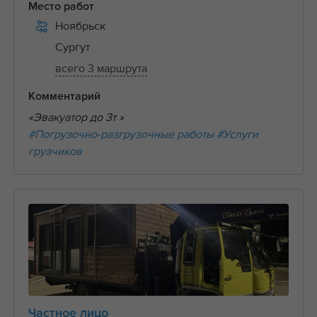
Место работ
Ноябрьск
Сургут
всего 3 маршрута
Комментарий
«Эвакуатор до 3т »
#Погрузочно-разгрузочные работы
#Услуги
грузчиков
Частное лицо