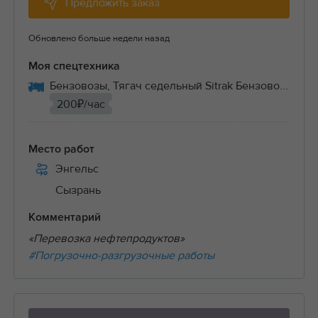
Предложить заказ
Обновлено больше недели назад
Моя спецтехника
Бензовозы, Тягач седельный Sitrak Бензово...
200₽/час
Место работ
Энгельс
Сызрань
Комментарий
«Перевозка нефтепродуктов»
#Погрузочно-разгрузочные работы