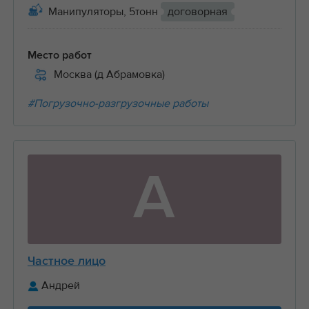
Манипуляторы, 5тонн
договорная
Место работ
Москва (д Абрамовка)
#Погрузочно-разгрузочные работы
А
Частное лицо
Андрей