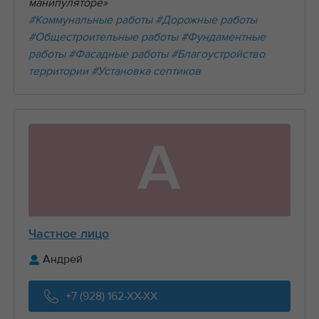
манипуляторе»
#Коммунальные работы
#Дорожные работы
#Общестроительные работы
#Фундаментные
работы
#Фасадные работы
#Благоустройство
территории
#Установка септиков
А
Частное лицо
Андрей
+7 (928) 162-XX-XX