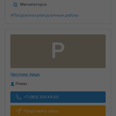
Магнитогорск
#Погрузочно-разгрузочные работы
Р
Частное лицо
Роман
+7 (983) 309-XX-XX
Предложить заказ