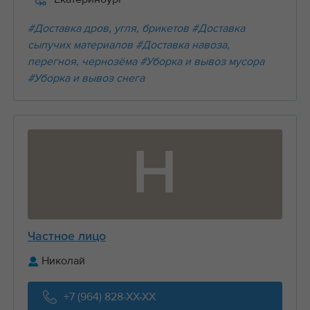
#Доставка дров, угля, брикетов
#Доставка
сыпучих материалов
#Доставка навоза,
перегноя, чернозёма
#Уборка и вывоз мусора
#Уборка и вывоз снега
Н
Частное лицо
Николай
+7 (964) 828-XX-XX