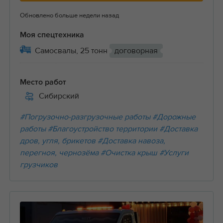
Обновлено больше недели назад
Моя спецтехника
Самосвалы, 25 тонн
договорная
Место работ
Сибирский
#Погрузочно-разгрузочные работы
#Дорожные
работы
#Благоустройство территории
#Доставка
дров, угля, брикетов
#Доставка навоза,
перегноя, чернозёма
#Очистка крыш
#Услуги
грузчиков