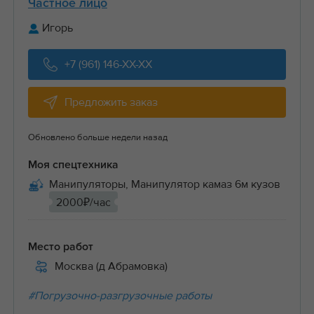
Частное лицо
Игорь
+7 (961) 146-XX-XX
Предложить заказ
Обновлено больше недели назад
Моя спецтехника
Манипуляторы, Манипулятор камаз 6м кузов
2000₽/час
Место работ
Москва (д Абрамовка)
#Погрузочно-разгрузочные работы