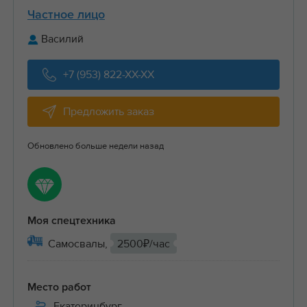
Частное лицо
Василий
+7 (953) 822-XX-XX
Предложить заказ
Обновлено больше недели назад
Моя спецтехника
Самосвалы,
2500₽/час
Место работ
Екатеринбург