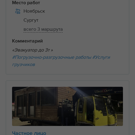
Место работ
Ноябрьск
Сургут
всего 3 маршрута
Комментарий
«Эвакуатор до 3т »
#Погрузочно-разгрузочные работы
#Услуги
грузчиков
Частное лицо