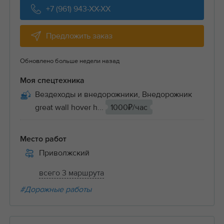
+7 (961) 943-XX-XX
Предложить заказ
Обновлено больше недели назад
Моя спецтехника
Вездеходы и внедорожники, Внедорожник
great wall hover h...
1000₽/час
Место работ
Приволжский
всего 3 маршрута
#Дорожные работы