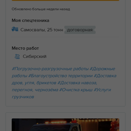
Обновлено больше недели назад
Моя спецтехника
Самосвалы, 25 тонн
договорная
Место работ
Сибирский
#Погрузочно-разгрузочные работы
#Дорожные
работы
#Благоустройство территории
#Доставка
дров, угля, брикетов
#Доставка навоза,
перегноя, чернозёма
#Очистка крыш
#Услуги
грузчиков