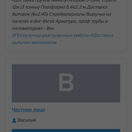
«Доставка грузов манипулятором 5 тонн, стрела
12м (3 тонны) Платформа 5.4х2.2 м Доставка
бытовок (6х2.45) Стройматериалы Выручка на
палетах и биг-бэгах Арматура, проф трубы и
пиломатериал - 6м»
#Погрузочно-разгрузочные работы
#Доставка
сыпучих материалов
В
Частное лицо
Василий