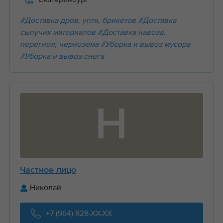
#Доставка дров, угля, брикетов
#Доставка
сыпучих материалов
#Доставка навоза,
перегноя, чернозёма
#Уборка и вывоз мусора
#Уборка и вывоз снега
Н
Частное лицо
Николай
+7 (964) 828-XX-XX