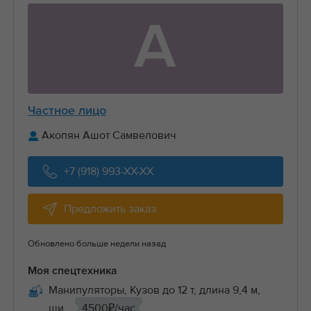
А
Частное лицо
Акопян Ашот Самвелович
+7 (918) 993-XX-XX
Предложить заказ
Обновлено больше недели назад
Моя спецтехника
Манипуляторы, Кузов до 12 т, длина 9,4 м,
ши...
4500₽/час