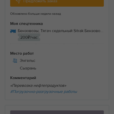
Предложить заказ
Обновлено больше недели назад
Моя спецтехника
Бензовозы, Тягач седельный Sitrak Бензово...
200₽/час
Место работ
Энгельс
Сызрань
Комментарий
«Перевозка нефтепродуктов»
#Погрузочно-разгрузочные работы