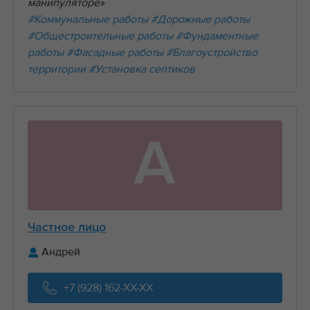
манипуляторе»
#Коммунальные работы
#Дорожные работы
#Общестроительные работы
#Фундаментные
работы
#Фасадные работы
#Благоустройство
территории
#Установка септиков
А
Частное лицо
Андрей
+7 (928) 162-XX-XX