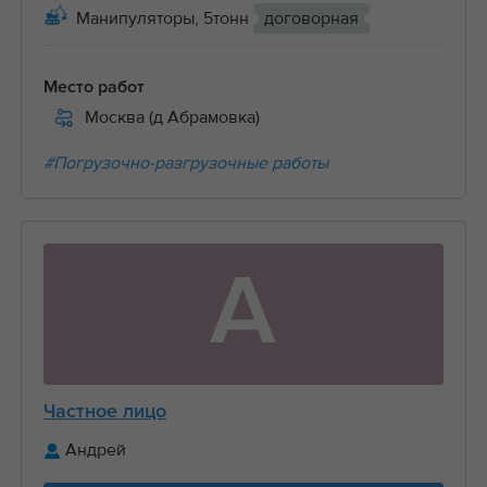
Манипуляторы, 5тонн
договорная
Место работ
Москва (д Абрамовка)
#Погрузочно-разгрузочные работы
А
Частное лицо
Андрей