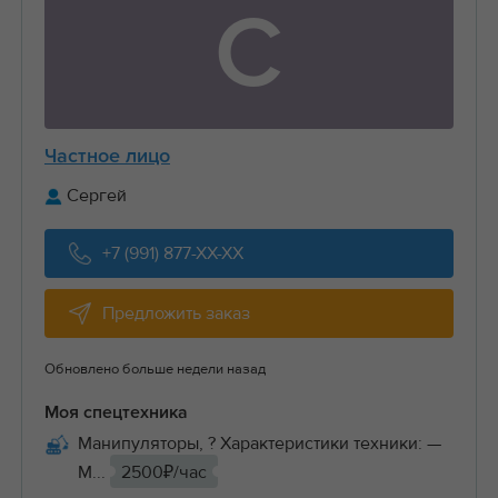
С
Частное лицо
Сергей
+7 (991) 877-XX-XX
Предложить заказ
Обновлено больше недели назад
Моя спецтехника
Манипуляторы, ? Характеристики техники: —
М...
2500₽/час