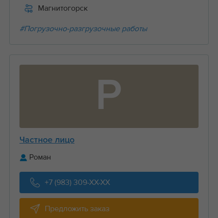
Магнитогорск
#Погрузочно-разгрузочные работы
Р
Частное лицо
Роман
+7 (983) 309-XX-XX
Предложить заказ