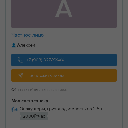
А
Частное лицо
Алексей
+7 (903) 327-XX-XX
Предложить заказ
Обновлено больше недели назад
Моя спецтехника
Эвакуаторы, грузоподьемность до 3.5 т.
2000₽/час