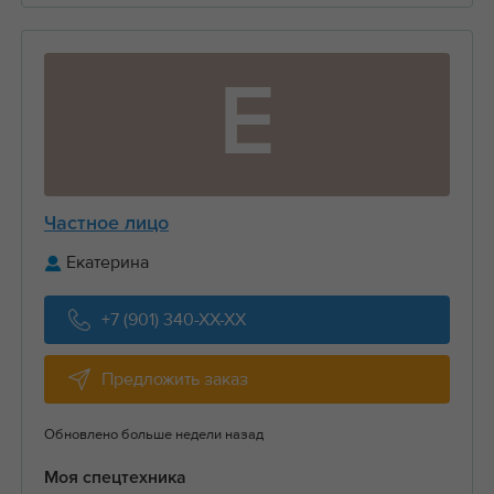
Е
Частное лицо
Екатерина
+7 (901) 340-XX-XX
Предложить заказ
Обновлено больше недели назад
Моя спецтехника