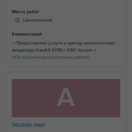
Место работ
Центральный
Комментарий
« Предоставляю услуги и аренду манипулятора
вездехода КамАЗ 43118 с КМУ Soosan »
#Погрузочно-разгрузочные работы
А
Частное лицо