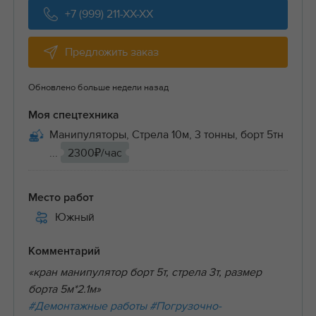
+7 (999) 211-XX-XX
Предложить заказ
Обновлено больше недели назад
Моя спецтехника
Манипуляторы, Стрела 10м, 3 тонны, борт 5тн
...
2300₽/час
Место работ
Южный
Комментарий
«кран манипулятор борт 5т, стрела 3т, размер
борта 5м*2.1м»
#Демонтажные работы
#Погрузочно-