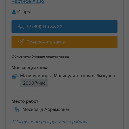
Частное лицо
Игорь
+7 (961) 146-XX-XX
Предложить заказ
Обновлено больше недели назад
Моя спецтехника
Манипуляторы, Манипулятор камаз 6м кузов
2000₽/час
Место работ
Москва (д Абрамовка)
#Погрузочно-разгрузочные работы