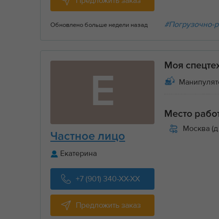
Предложить заказ
#Погрузочно-р
Обновлено больше недели назад
Моя спецте
Е
Манипулят
Место рабо
Москва (д
Частное лицо
Екатерина
+7 (901) 340-XX-XX
Предложить заказ