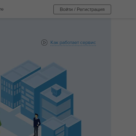
те
Войти / Регистрация
Как работает сервис