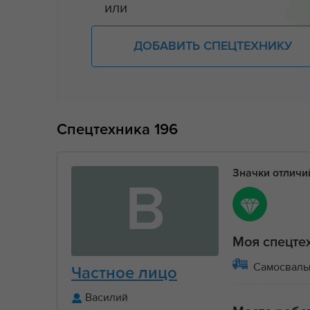
или
ДОБАВИТЬ СПЕЦТЕХНИКУ
Спецтехника
196
Значки отлич
В
Моя спецте
Самосвал
Частное лицо
Василий