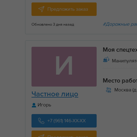
Предложить заказ
#Дорожные ра
Обновлено 3 дня назад
Моя спецте
И
Манипулят
Место рабо
Москва (д
Частное лицо
Игорь
+7 (961) 146-XX-XX