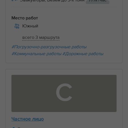
Эвакуаторы, Везем до 3-х тонн
777₽/час
Место работ
Южный
всего 3 маршрута
#Погрузочно-разгрузочные работы
#Коммунальные работы
#Дорожные работы
С
Частное лицо