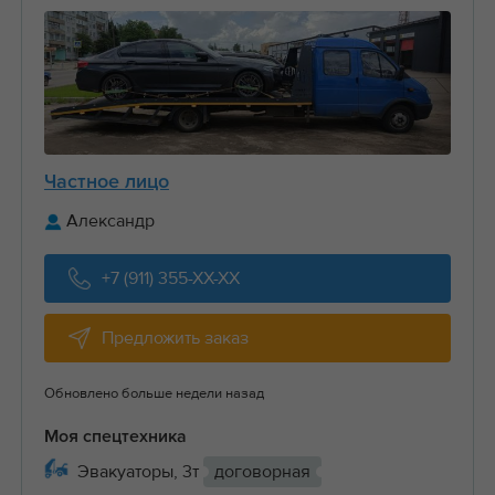
Частное лицо
Александр
+7 (911) 355-XX-XX
Предложить заказ
Обновлено больше недели назад
Моя спецтехника
Эвакуаторы, 3т
договорная