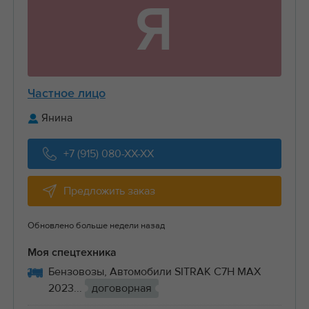
Я
Частное лицо
Янина
+7 (915) 080-XX-XX
Предложить заказ
Обновлено больше недели назад
Моя спецтехника
Бензовозы, Автомобили SITRAK C7H MAX
2023...
договорная