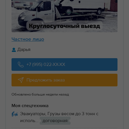
Частное лицо
Дарья
+7 (995) 022-XX-XX
Предложить заказ
Обновлено больше недели назад
Моя спецтехника
Эвакуаторы, Грузы весом до 3 тонн с
исполь...
договорная