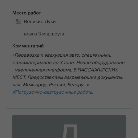
Место работ
Великие Луки
всего 3 маршрута
Комментарий
«Перевозка и эвакуация автo, спецтeхники,
стройматериалов дo 3 тонн. Новое оборудование
, увеличенная платформа. 5 ПАССАЖИРСКИХ
МЕСТ. Пpeдоставляeм закрывающие документы,
чек. Межгород, Россия, Белару...»
#Погрузочно-разгрузочные работы
Д