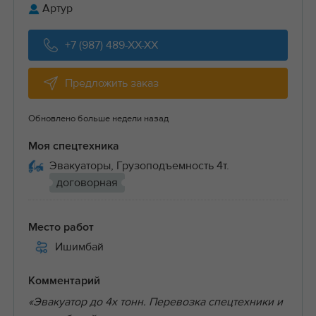
Артур
+7 (987) 489-XX-XX
Предложить заказ
Обновлено больше недели назад
Моя спецтехника
Эвакуаторы, Грузоподъемность 4т.
договорная
Место работ
Ишимбай
Комментарий
«Эвакуатор до 4х тонн. Перевозка спецтехники и