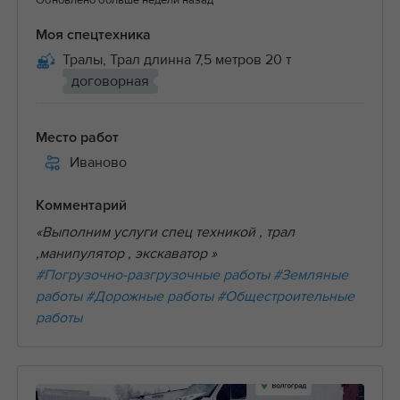
Обновлено больше недели назад
Моя спецтехника
Тралы, Трал длинна 7,5 метров 20 т
договорная
Место работ
Иваново
Комментарий
«Выполним услуги спец техникой , трал
,манипулятор , экскаватор »
#Погрузочно-разгрузочные работы
#Земляные
работы
#Дорожные работы
#Общестроительные
работы