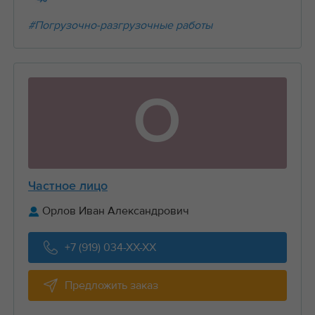
#Погрузочно-разгрузочные работы
О
Частное лицо
Орлов Иван Александрович
+7 (919) 034-XX-XX
Предложить заказ