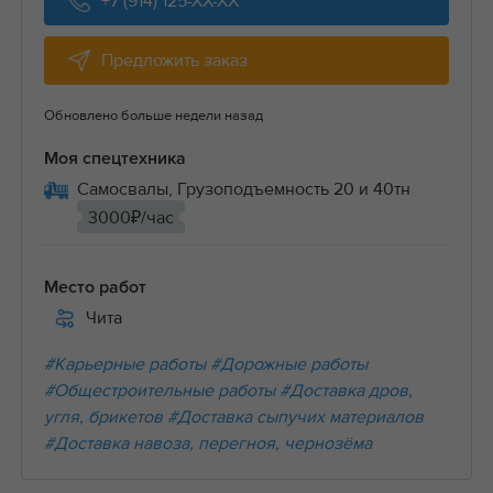
+7 (914) 125-XX-XX
Предложить заказ
Обновлено больше недели назад
Моя спецтехника
Самосвалы, Грузоподъемность 20 и 40тн
3000₽/час
Место работ
Чита
#Карьерные работы
#Дорожные работы
#Общестроительные работы
#Доставка дров,
угля, брикетов
#Доставка сыпучих материалов
#Доставка навоза, перегноя, чернозёма