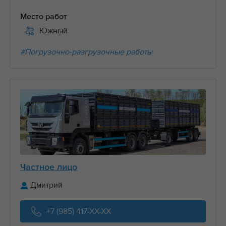
Место работ
Южный
#Погрузочно-разгрузочные работы
Частное лицо
Дмитрий
+7 (985) 417-XX-XX