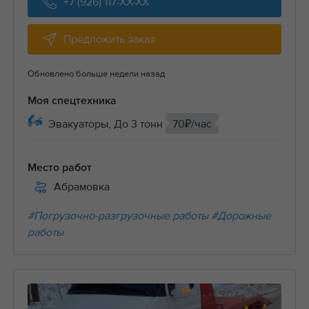
+7 (926) 117-XX-XX
Предложить заказ
Обновлено больше недели назад
Моя спецтехника
Эвакуаторы, До 3 тонн
70₽/час
Место работ
Абрамовка
#Погрузочно-разгрузочные работы
#Дорожные
работы