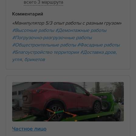
всего 3 маршрута
Комментарий
«Манипулятор 5/3 опыт работы с разным грузом»
#Высотные работы
#Демонтажные работы
#Погрузочно-разгрузочные работы
#Общестроительные работы
#Фасадные работы
#Благоустройство территории
#Доставка дров,
угля, брикетов
Частное лицо