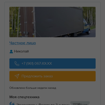
Частное лицо
Николай
+7 (961) 067-XX-XX
Предложить заказ
Обновлено больше недели назад
Моя спецтехника