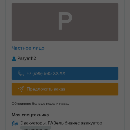
P
Частное лицо
Pasya1112
+7 (999) 985-XX-XX
Предложить заказ
Обновлено больше недели назад
Моя спецтехника
Эвакуаторы, ГАЗель бизнес эвакуатор