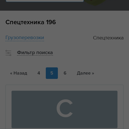
Спецтехника
196
Грузоперевозки
Спецтехника
Фильтр поиска
« Назад
4
5
6
Далее »
С