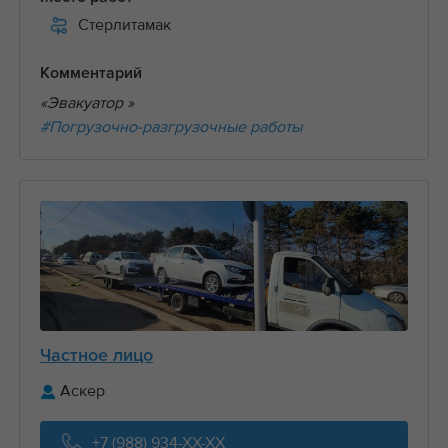
Стерлитамак
Комментарий
«Эвакуатор »
#Погрузочно-разгрузочные работы
Частное лицо
Аскер
+7 (988) 934-XX-XX