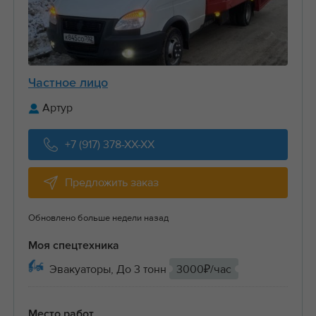
Частное лицо
Артур
+7 (917) 378-XX-XX
Предложить заказ
Обновлено больше недели назад
Моя спецтехника
Эвакуаторы, До 3 тонн
3000₽/час
Место работ