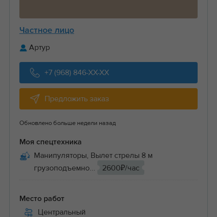
Частное лицо
Артур
+7 (968) 846-XX-XX
Предложить заказ
Обновлено больше недели назад
Моя спецтехника
Манипуляторы, Вылет стрелы 8 м
грузоподъемно...
2600₽/час
Место работ
Центральный