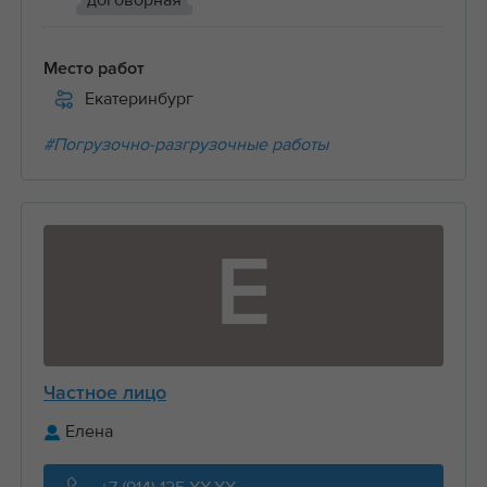
договорная
Место работ
Екатеринбург
#Погрузочно-разгрузочные работы
Е
Частное лицо
Елена